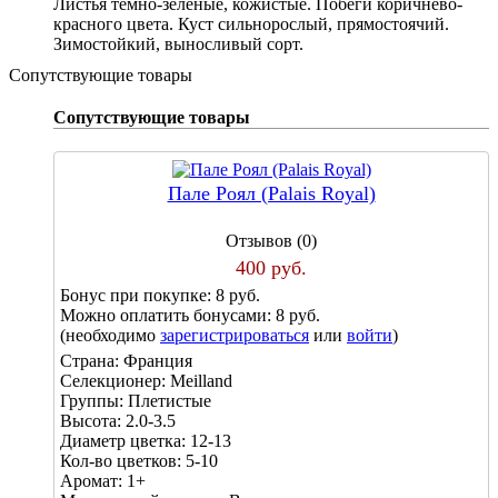
Листья тёмно-зелёные, кожистые. Побеги коричнево-
красного цвета. Куст сильнорослый, прямостоячий.
Зимостойкий, выносливый сорт.
Сопутствующие товары
Сопутствующие товары
Пале Роял (Palais Royal)
Отзывов (0)
400 руб.
Бонус при покупке:
8 руб.
Можно оплатить бонусами:
8 руб.
(необходимо
зарегистрироваться
или
войти
)
Страна:
Франция
Селекционер:
Meilland
Группы:
Плетистые
Высота:
2.0-3.5
Диаметр цветка:
12-13
Кол-во цветков:
5-10
Аромат:
1+