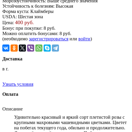
Морозоустойчивость
:
Выше среднего значения
Устойчивость к болезням
:
Высокая
Форма куста
:
Клаймберы
USDA
:
Шестая зона
400 руб.
Цена:
Бонус при покупке:
8 руб.
Можно оплатить бонусами:
8 руб.
(необходимо
зарегистрироваться
или
войти
)
Доставка
в г.
Узнать условия
Оплата
Описание
Удивительно красивый и яркий сорт плетистой розы с
крупными махровыми чашевидными цветками. Цветет
на побегах текущего года, обильно и продолжительно.