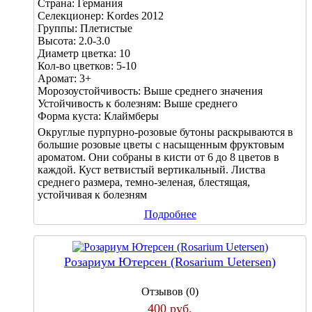
Страна:
Германия
Селекционер:
Kordes 2012
Группы:
Плетистые
Высота:
2.0-3.0
Диаметр цветка:
10
Кол-во цветков:
5-10
Аромат:
3+
Морозоустойчивость:
Выше среднего значения
Устойчивость к болезням:
Выше среднего
Форма куста:
Клаймберы
Округлые пурпурно-розовые бутоны раскрываются в
большие розовые цветы с насыщенным фруктовым
ароматом. Они собраны в кисти от 6 до 8 цветов в
каждой. Куст ветвистый вертикальный. Листва
среднего размера, темно-зеленая, блестящая,
устойчивая к болезням
Подробнее
Розариум Ютерсен (Rosarium Uetersen)
Отзывов (0)
400 руб.