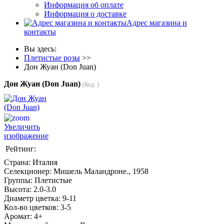
Информация об оплате
Информация о доставке
Адрес магазина и
контакты
Вы здесь:
Плетистые розы
>>
Дон Жуан (Don Juan)
Дон Жуан (Don Juan)
(Код:
)
Увеличить
изображение
Рейтинг:
Страна
:
Италия
Селекционер
:
Мишель Маландроне., 1958
Группы
:
Плетистые
Высота
:
2.0-3.0
Диаметр цветка
:
9-11
Кол-во цветков
:
3-5
Аромат
:
4+