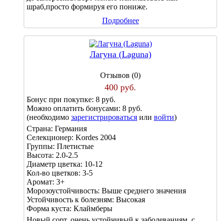
шраб,просто формируя его пониже.
Подробнее
Лагуна (Laguna)
Отзывов (0)
400 руб.
Бонус при покупке:
8 руб.
Можно оплатить бонусами:
8 руб.
(необходимо
зарегистрироваться
или
войти
)
Страна:
Германия
Селекционер:
Kordes 2004
Группы:
Плетистые
Высота:
2.0-2.5
Диаметр цветка:
10-12
Кол-во цветков:
3-5
Аромат:
3+
Морозоустойчивость:
Выше среднего значения
Устойчивость к болезням:
Высокая
Форма куста:
Клаймберы
Новый сорт, очень устойчивый к заболеваниям, с