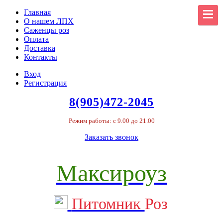
Главная
О нашем ЛПХ
Саженцы роз
Оплата
Доставка
Контакты
Вход
Регистрация
8(905)472-2045
Режим работы: с 9.00 до 21.00
Заказать звонок
Максироуз
Питомник
Роз