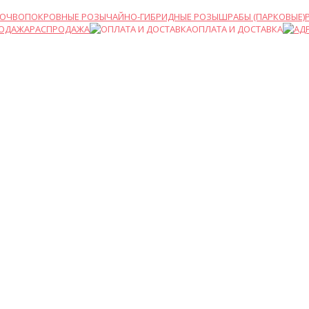
ПОЧВОПОКРОВНЫЕ РОЗЫ
ЧАЙНО-ГИБРИДНЫЕ РОЗЫ
ШРАБЫ (ПАРКОВЫЕ)
РАСПРОДАЖА
ОПЛАТА И ДОСТАВКА