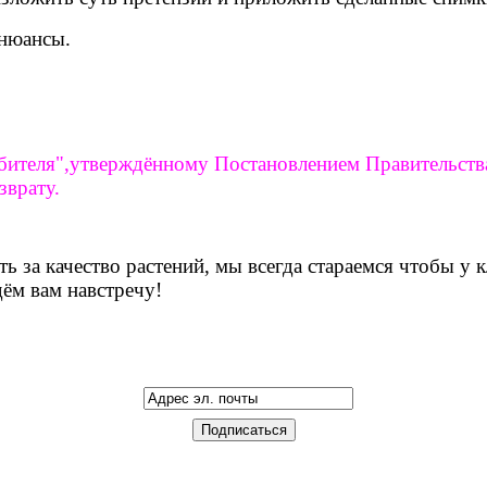
нюансы.
ителя",утверждённому Постановлением Правительства 
зврату.
 за качество растений, мы всегда стараемся чтобы у 
ём вам навстречу!