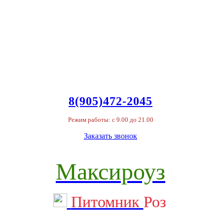
8(905)472-2045
Режим работы: с 9.00 до 21.00
Заказать звонок
Максироуз
Питомник
Роз