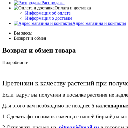
Распродажа
Оплата и доставка
Информация об оплате
Информация о доставке
Адрес магазина и контакты
Вы здесь:
Возврат и обмен
Возврат и обмен товара
Подробности
Претензии к качеству растений при получ
Если вдруг вы получили в посылке растения не надл
Для этого вам необходимо не позднее
5 календарны
1.Сделать фотоснимок саженца с нашей биркой,на кот
2.Отправить письмо на
pitmaxi@mail.ru
в котором 