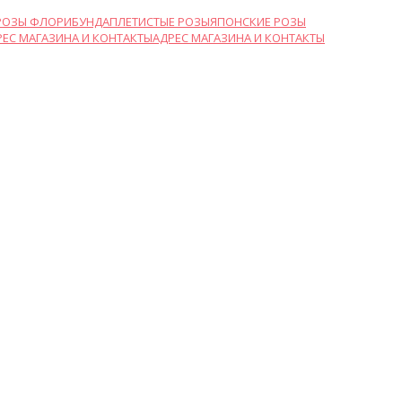
РОЗЫ ФЛОРИБУНДА
ПЛЕТИСТЫЕ РОЗЫ
ЯПОНСКИЕ РОЗЫ
АДРЕС МАГАЗИНА И КОНТАКТЫ