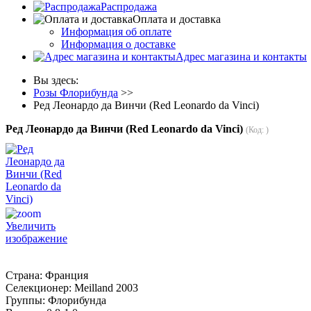
Распродажа
Оплата и доставка
Информация об оплате
Информация о доставке
Адрес магазина и контакты
Вы здесь:
Розы Флорибунда
>>
Ред Леонардо да Винчи (Red Leonardo da Vinci)
Ред Леонардо да Винчи (Red Leonardo da Vinci)
(Код:
)
Увеличить
изображение
Страна
:
Франция
Селекционер
:
Meilland 2003
Группы
:
Флорибунда