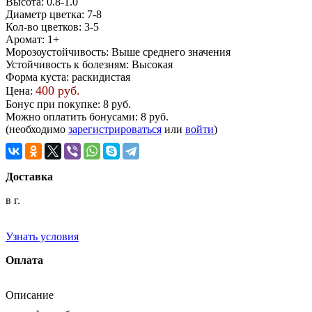
Высота
:
0.8-1.0
Диаметр цветка
:
7-8
Кол-во цветков
:
3-5
Аромат
:
1+
Морозоустойчивость
:
Выше среднего значения
Устойчивость к болезням
:
Высокая
Форма куста
:
раскидистая
400 руб.
Цена:
Бонус при покупке:
8 руб.
Можно оплатить бонусами:
8 руб.
(необходимо
зарегистрироваться
или
войти
)
Доставка
в г.
Узнать условия
Оплата
Описание