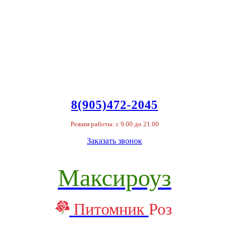
8(905)472-2045
Режим работы: с 9.00 до 21.00
Заказать звонок
Максироуз
Питомник
Роз