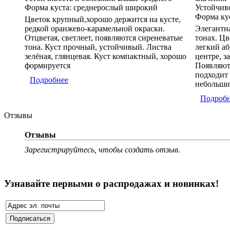
Форма куста:
среднерослый широкий
Устойчиво
Форма ку
Цветок крупный,хорошо держится на кусте,
редкой оранжево-карамельной окраски.
Элегантн
Отцветая, светлеет, появляются сиреневатые
тонах. Цв
тона. Куст прочный, устойчивый. Листва
легкий аб
зелёная, глянцевая. Куст компактный, хорошо
центре, з
формируется
Появляютс
подходит 
Подробнее
небольши
Подроб
Отзывы
Отзывы
Зарегистрируйтесь, чтобы создать отзыв.
Узнавайте первыми о распродажах и новинках!