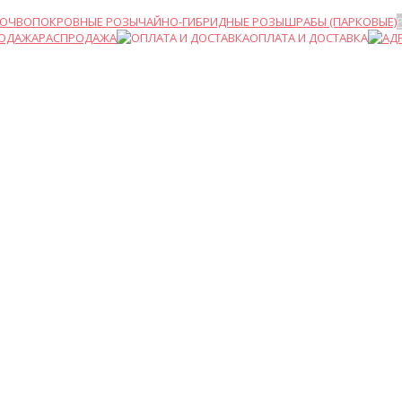
ПОЧВОПОКРОВНЫЕ РОЗЫ
ЧАЙНО-ГИБРИДНЫЕ РОЗЫ
ШРАБЫ (ПАРКОВЫЕ)
РАСПРОДАЖА
ОПЛАТА И ДОСТАВКА