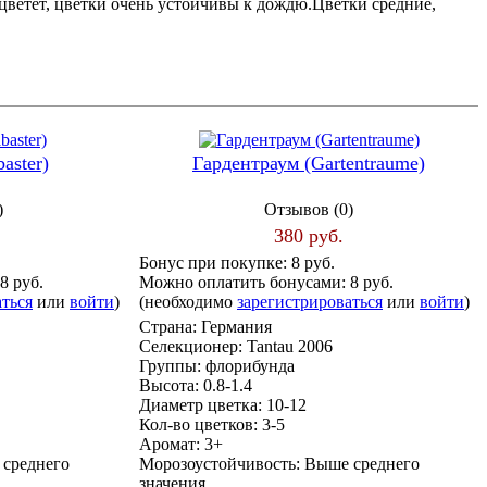
ветет, цветки очень устойчивы к дождю.Цветки средние,
aster)
Гардентраум (Gartentraume)
)
Отзывов (0)
380 руб.
Бонус при покупке:
8 руб.
8 руб.
Можно оплатить бонусами:
8 руб.
аться
или
войти
)
(необходимо
зарегистрироваться
или
войти
)
Страна:
Германия
Селекционер:
Tantau 2006
Группы:
флорибунда
Высота:
0.8-1.4
Диаметр цветка:
10-12
Кол-во цветков:
3-5
Аромат:
3+
среднего
Морозоустойчивость:
Выше среднего
значения